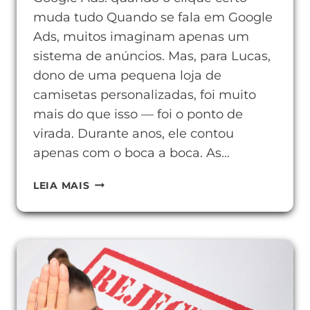
muda tudo Quando se fala em Google
Ads, muitos imaginam apenas um
sistema de anúncios. Mas, para Lucas,
dono de uma pequena loja de
camisetas personalizadas, foi muito
mais do que isso — foi o ponto de
virada. Durante anos, ele contou
apenas com o boca a boca. As…
GOOGLE
LEIA MAIS
ADS:
ANÚNCIOS
CERTEIROS