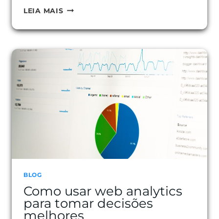
ESTRATÉGIAS
LEIA MAIS
DE
COPYWRITING
QUE
AUMENTAM
SUAS
CONVERSÕES
BLOG
Como usar web analytics
para tomar decisões
melhores