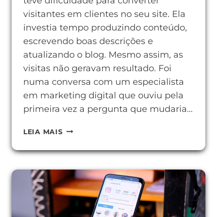
teve dificuldade para converter
visitantes em clientes no seu site. Ela
investia tempo produzindo conteúdo,
escrevendo boas descrições e
atualizando o blog. Mesmo assim, as
visitas não geravam resultado. Foi
numa conversa com um especialista
em marketing digital que ouviu pela
primeira vez a pergunta que mudaria…
O
LEIA MAIS
QUE
É
O
BOTÃO
CTA
E