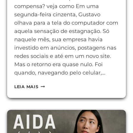
compensa? veja como Em uma
segunda-feira cinzenta, Gustavo
olhava para a tela do computador com
aquela sensação de estagnação. Só
naquele mês, sua empresa havia
investido em anúncios, postagens nas
redes sociais e até em um novo site.
Mas o retorno era quase nulo. Foi
quando, navegando pelo celular,…
USAR
LEIA MAIS
YOUTUBE
NA
EMPRESA
EM
2025