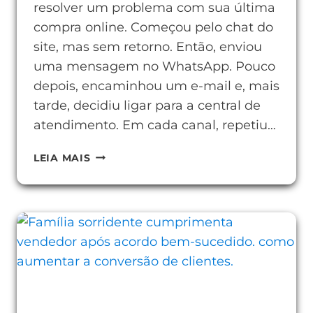
resolver um problema com sua última
compra online. Começou pelo chat do
site, mas sem retorno. Então, enviou
uma mensagem no WhatsApp. Pouco
depois, encaminhou um e-mail e, mais
tarde, decidiu ligar para a central de
atendimento. Em cada canal, repetiu…
7
LEIA MAIS
ESTRATÉGIAS
DE
ATENDIMENTO
OMNICHANNEL
PARA
ENCANTAR
CLIENTES