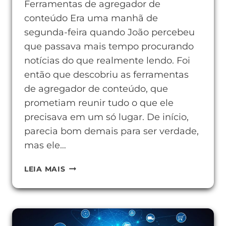
Ferramentas de agregador de
conteúdo Era uma manhã de
segunda-feira quando João percebeu
que passava mais tempo procurando
notícias do que realmente lendo. Foi
então que descobriu as ferramentas
de agregador de conteúdo, que
prometiam reunir tudo o que ele
precisava em um só lugar. De início,
parecia bom demais para ser verdade,
mas ele…
FERRAMENTAS
LEIA MAIS
DE
AGREGADOR
DE
CONTEÚDO