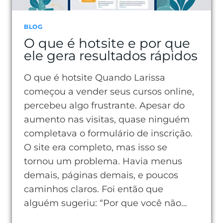
SEU
PERFIL
BLOG
O que é hotsite e por que
DIGITAL
ele gera resultados rápidos
O que é hotsite Quando Larissa
começou a vender seus cursos online,
percebeu algo frustrante. Apesar do
aumento nas visitas, quase ninguém
completava o formulário de inscrição.
O site era completo, mas isso se
tornou um problema. Havia menus
demais, páginas demais, e poucos
caminhos claros. Foi então que
alguém sugeriu: “Por que você não…