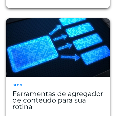
MELHORAR
A
AUTORIDADE
DE
DOMÍNIO
BLOG
Ferramentas de agregador
de conteúdo para sua
rotina