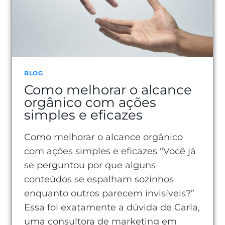
SUA
INDEPENDÊNCIA
ONLINE
BLOG
Como melhorar o alcance
orgânico com ações
simples e eficazes
Como melhorar o alcance orgânico
com ações simples e eficazes “Você já
se perguntou por que alguns
conteúdos se espalham sozinhos
enquanto outros parecem invisíveis?”
Essa foi exatamente a dúvida de Carla,
uma consultora de marketing em