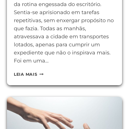
da rotina engessada do escritório.
Sentia-se aprisionado em tarefas
repetitivas, sem enxergar propósito no
que fazia. Todas as manhãs,
atravessava a cidade em transportes
lotados, apenas para cumprir um
expediente que não o inspirava mais.
Foi em uma…
COMO
LEIA MAIS
SER
UM
AFILIADO
DIGITAL
E
CONQUISTAR