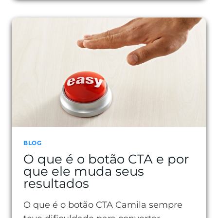
ANÚNCIOS
PAGOS
EFICIENTES
PARA
VENDER
MAIS.
BLOG
O que é o botão CTA e por
que ele muda seus
resultados
O que é o botão CTA Camila sempre