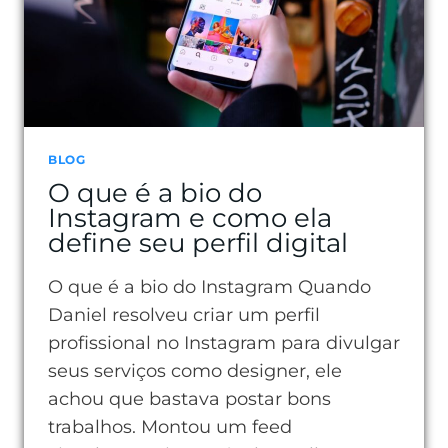
POR
QUE
ELE
MUDA
SEUS
RESULTADOS
BLOG
O que é a bio do
Instagram e como ela
define seu perfil digital
O que é a bio do Instagram Quando
Daniel resolveu criar um perfil
profissional no Instagram para divulgar
seus serviços como designer, ele
achou que bastava postar bons
trabalhos. Montou um feed