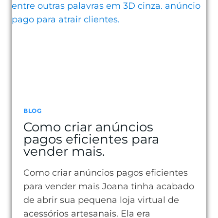
TAXA
DE
CONVERSÃO
E
VENDER
MAIS
BLOG
Como criar anúncios
pagos eficientes para
vender mais.
Como criar anúncios pagos eficientes
para vender mais Joana tinha acabado
de abrir sua pequena loja virtual de
acessórios artesanais. Ela era