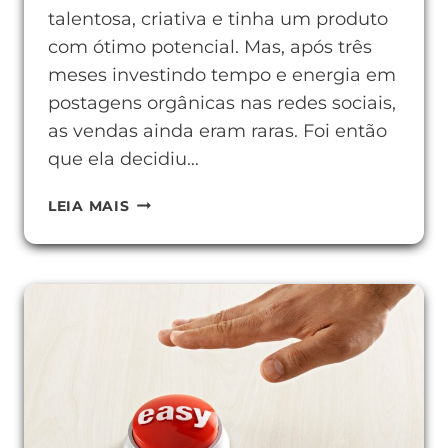
talentosa, criativa e tinha um produto
com ótimo potencial. Mas, após três
meses investindo tempo e energia em
postagens orgânicas nas redes sociais,
as vendas ainda eram raras. Foi então
que ela decidiu…
COMO
LEIA MAIS
CRIAR
ANÚNCIOS
PAGOS
EFICIENTES
PARA
VENDER
MAIS.