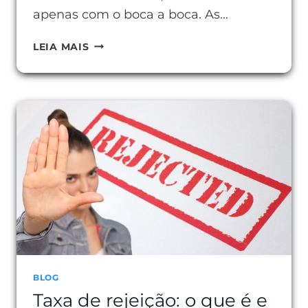
apenas com o boca a boca. As…
GOOGLE
LEIA MAIS
ADS:
ANÚNCIOS
CERTEIROS
BLOG
Taxa de rejeição: o que é e