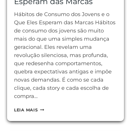
Esperam das Marcas
Hábitos de Consumo dos Jovens e o
Que Eles Esperam das Marcas Hábitos
de consumo dos jovens são muito
mais do que uma simples mudança
geracional. Eles revelam uma
revolução silenciosa, mas profunda,
que redesenha comportamentos,
quebra expectativas antigas e impõe
novas demandas. É como se cada
clique, cada story e cada escolha de
compra…
HÁBITOS
LEIA MAIS
DE
CONSUMO