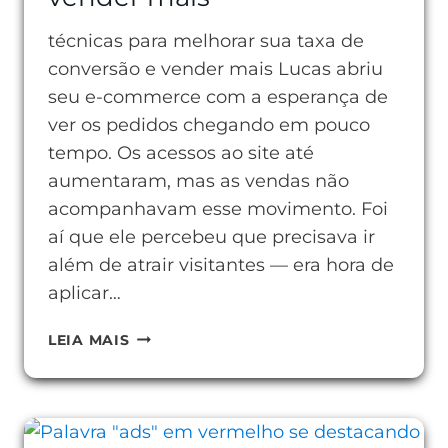
técnicas para melhorar sua taxa de
conversão e vender mais Lucas abriu
seu e-commerce com a esperança de
ver os pedidos chegando em pouco
tempo. Os acessos ao site até
aumentaram, mas as vendas não
acompanhavam esse movimento. Foi
aí que ele percebeu que precisava ir
além de atrair visitantes — era hora de
aplicar…
TÉCNICAS
LEIA MAIS
PARA
MELHORAR
SUA