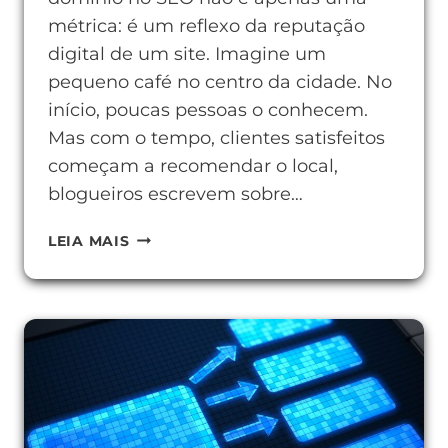
métrica: é um reflexo da reputação
digital de um site. Imagine um
pequeno café no centro da cidade. No
início, poucas pessoas o conhecem.
Mas com o tempo, clientes satisfeitos
começam a recomendar o local,
blogueiros escrevem sobre…
COMO
LEIA MAIS
MELHORAR
A
AUTORIDADE
DE
DOMÍNIO