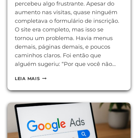
percebeu algo frustrante. Apesar do
aumento nas visitas, quase ninguém
completava o formulário de inscrição.
O site era completo, mas isso se
tornou um problema. Havia menus
demais, páginas demais, e poucos
caminhos claros. Foi então que
alguém sugeriu: “Por que você não…
O
LEIA MAIS
QUE
É
HOTSITE
E
POR
QUE