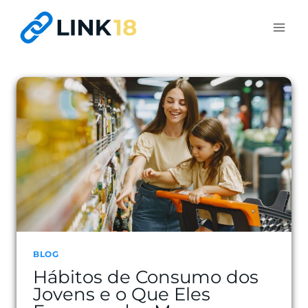
Pular
para
o
Conteúdo
BLOG
Hábitos de Consumo dos
Jovens e o Que Eles