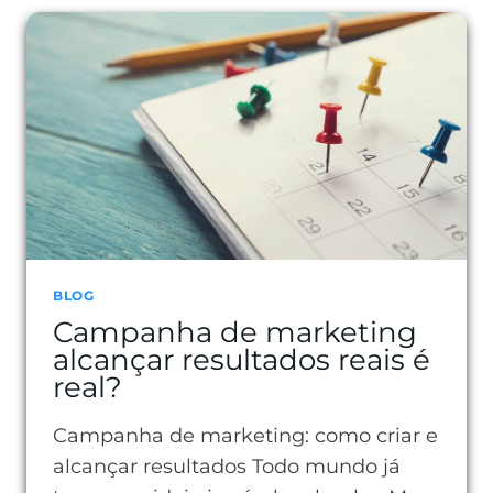
FÓRMULA
AIDA
NA
PRÁTICA
BLOG
Campanha de marketing
alcançar resultados reais é
real?
Campanha de marketing: como criar e
alcançar resultados Todo mundo já