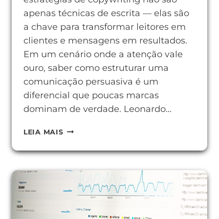
apenas técnicas de escrita — elas são
a chave para transformar leitores em
clientes e mensagens em resultados.
Em um cenário onde a atenção vale
ouro, saber como estruturar uma
comunicação persuasiva é um
diferencial que poucas marcas
dominam de verdade. Leonardo…
ESTRATÉGIAS
LEIA MAIS
DE
COPYWRITING
QUE
AUMENTAM
SUAS
CONVERSÕES