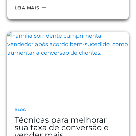
7
LEIA MAIS
ESTRATÉGIAS
DE
ATENDIMENTO
OMNICHANNEL
PARA
ENCANTAR
CLIENTES
BLOG
Técnicas para melhorar
sua taxa de conversão e
vender mais