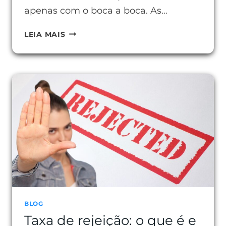
apenas com o boca a boca. As…
GOOGLE
LEIA MAIS
ADS:
ANÚNCIOS
CERTEIROS
BLOG
Taxa de rejeição: o que é e