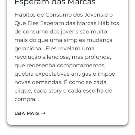
Esperam das Marcas
Hábitos de Consumo dos Jovens e o
Que Eles Esperam das Marcas Hábitos
de consumo dos jovens são muito
mais do que uma simples mudança
geracional. Eles revelam uma
revolução silenciosa, mas profunda,
que redesenha comportamentos,
quebra expectativas antigas e impõe
novas demandas. É como se cada
clique, cada story e cada escolha de
compra…
HÁBITOS
LEIA MAIS
DE
CONSUMO