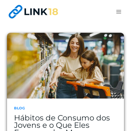
Pular
para
o
Conteúdo
BLOG
Hábitos de Consumo dos
Jovens e o Que Eles