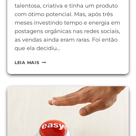
talentosa, criativa e tinha um produto
com ótimo potencial. Mas, após três
meses investindo tempo e energia em
postagens orgânicas nas redes sociais,
as vendas ainda eram raras. Foi então
que ela decidiu…
COMO
LEIA MAIS
CRIAR
ANÚNCIOS
PAGOS
EFICIENTES
PARA
VENDER
MAIS.