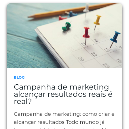
FÓRMULA
AIDA
NA
PRÁTICA
BLOG
Campanha de marketing
alcançar resultados reais é
real?
Campanha de marketing: como criar e
alcançar resultados Todo mundo já