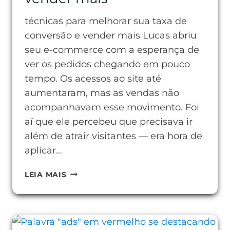
técnicas para melhorar sua taxa de
conversão e vender mais Lucas abriu
seu e-commerce com a esperança de
ver os pedidos chegando em pouco
tempo. Os acessos ao site até
aumentaram, mas as vendas não
acompanhavam esse movimento. Foi
aí que ele percebeu que precisava ir
além de atrair visitantes — era hora de
aplicar…
TÉCNICAS
LEIA MAIS
PARA
MELHORAR
SUA