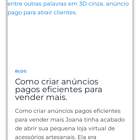
TAXA
DE
CONVERSÃO
E
VENDER
MAIS
BLOG
Como criar anúncios
pagos eficientes para
vender mais.
Como criar anúncios pagos eficientes
para vender mais Joana tinha acabado
de abrir sua pequena loja virtual de
acessórios artesanais. Ela era