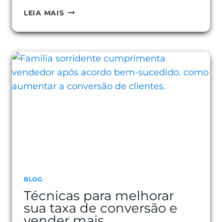
7
LEIA MAIS
ESTRATÉGIAS
DE
ATENDIMENTO
OMNICHANNEL
PARA
ENCANTAR
CLIENTES
BLOG
Técnicas para melhorar
sua taxa de conversão e
vender mais