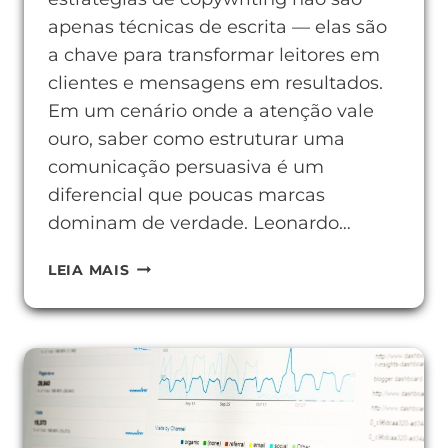
apenas técnicas de escrita — elas são
a chave para transformar leitores em
clientes e mensagens em resultados.
Em um cenário onde a atenção vale
ouro, saber como estruturar uma
comunicação persuasiva é um
diferencial que poucas marcas
dominam de verdade. Leonardo…
ESTRATÉGIAS
LEIA MAIS
DE
COPYWRITING
QUE
AUMENTAM
SUAS
CONVERSÕES