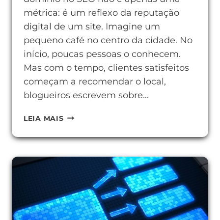
métrica: é um reflexo da reputação
digital de um site. Imagine um
pequeno café no centro da cidade. No
início, poucas pessoas o conhecem.
Mas com o tempo, clientes satisfeitos
começam a recomendar o local,
blogueiros escrevem sobre…
COMO
LEIA MAIS
MELHORAR
A
AUTORIDADE
DE
DOMÍNIO