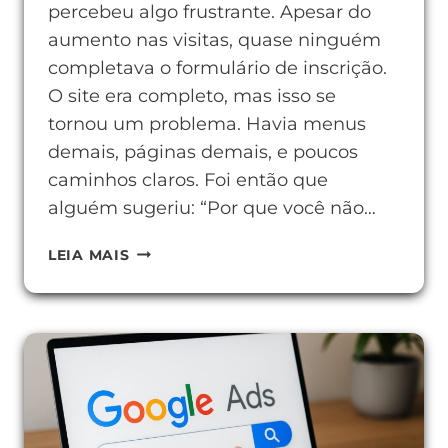
percebeu algo frustrante. Apesar do
aumento nas visitas, quase ninguém
completava o formulário de inscrição.
O site era completo, mas isso se
tornou um problema. Havia menus
demais, páginas demais, e poucos
caminhos claros. Foi então que
alguém sugeriu: “Por que você não…
O
LEIA MAIS
QUE
É
HOTSITE
E
POR
QUE