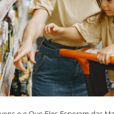
vens e o Que Eles Esperam das Ma