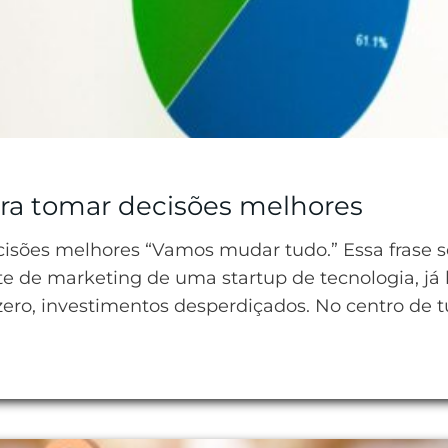
ra tomar decisões melhores
isões melhores “Vamos mudar tudo.” Essa frase 
te de marketing de uma startup de tecnologia, já
o zero, investimentos desperdiçados. No centro de