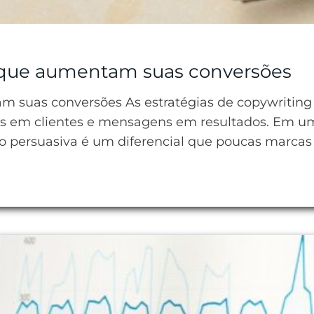
g que aumentam suas conversões
m suas conversões As estratégias de copywriting 
res em clientes e mensagens em resultados. Em um
o persuasiva é um diferencial que poucas marca