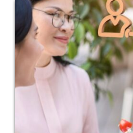
PARA
TOMAR
DECISÕES
MELHORES