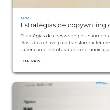
BLOG
Estratégias de copywritin
Estratégias de copywriting que aumenta
elas são a chave para transformar leito
saber como estruturar uma comunicaçã
ESTRATÉGIAS
LEIA MAIS
DE
COPYWRITING
QUE
AUMENTAM
SUAS
CONVERSÕES