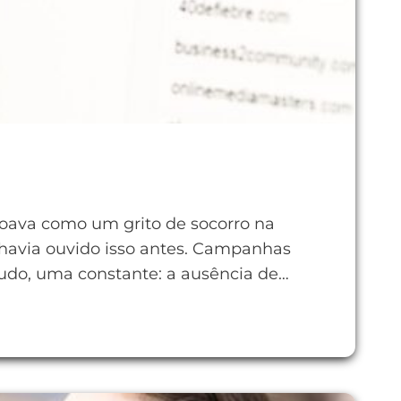
soava como um grito de socorro na
 havia ouvido isso antes. Campanhas
 tudo, uma constante: a ausência de…