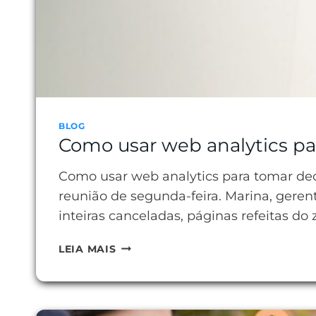
BLOG
Como usar web analytics pa
Como usar web analytics para tomar dec
reunião de segunda-feira. Marina, geren
inteiras canceladas, páginas refeitas d
COMO
LEIA MAIS
USAR
WEB
ANALYTICS