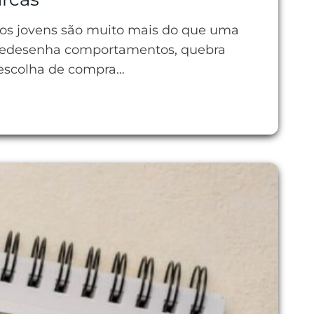
os jovens são muito mais do que uma
e redesenha comportamentos, quebra
 escolha de compra…