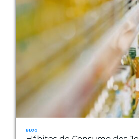
BLOG
Hábitos de Consumo dos Jo