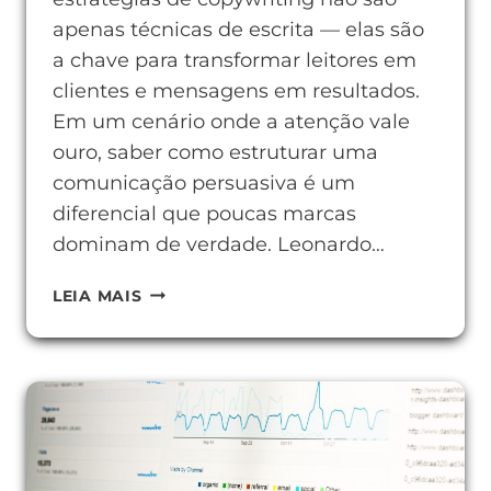
apenas técnicas de escrita — elas são
a chave para transformar leitores em
clientes e mensagens em resultados.
Em um cenário onde a atenção vale
ouro, saber como estruturar uma
comunicação persuasiva é um
diferencial que poucas marcas
dominam de verdade. Leonardo…
ESTRATÉGIAS
LEIA MAIS
DE
COPYWRITING
QUE
AUMENTAM
SUAS
CONVERSÕES