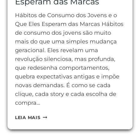
Esperam das Marcas
Hábitos de Consumo dos Jovens e o
Que Eles Esperam das Marcas Hábitos
de consumo dos jovens são muito
mais do que uma simples mudança
geracional. Eles revelam uma
revolução silenciosa, mas profunda,
que redesenha comportamentos,
quebra expectativas antigas e impõe
novas demandas. É como se cada
clique, cada story e cada escolha de
compra…
HÁBITOS
LEIA MAIS
DE
CONSUMO