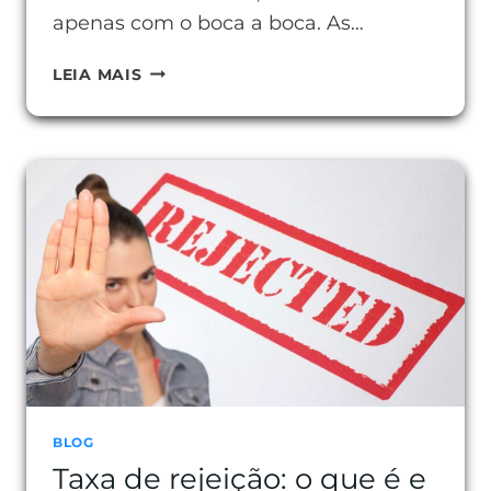
apenas com o boca a boca. As…
GOOGLE
LEIA MAIS
ADS:
ANÚNCIOS
CERTEIROS
BLOG
Taxa de rejeição: o que é e