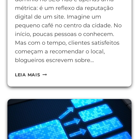
métrica: é um reflexo da reputação
digital de um site. Imagine um
pequeno café no centro da cidade. No
início, poucas pessoas o conhecem.
Mas com o tempo, clientes satisfeitos
começam a recomendar o local,
blogueiros escrevem sobre…
COMO
LEIA MAIS
MELHORAR
A
AUTORIDADE
DE
DOMÍNIO