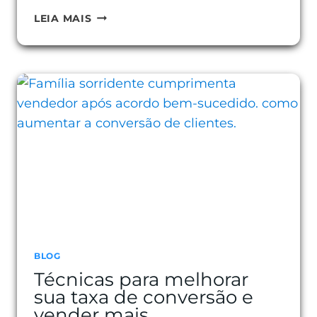
7
LEIA MAIS
ESTRATÉGIAS
DE
ATENDIMENTO
OMNICHANNEL
PARA
ENCANTAR
CLIENTES
BLOG
Técnicas para melhorar
sua taxa de conversão e
vender mais