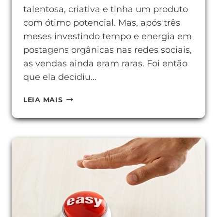
talentosa, criativa e tinha um produto
com ótimo potencial. Mas, após três
meses investindo tempo e energia em
postagens orgânicas nas redes sociais,
as vendas ainda eram raras. Foi então
que ela decidiu…
COMO
LEIA MAIS
CRIAR
ANÚNCIOS
PAGOS
EFICIENTES
PARA
VENDER
MAIS.