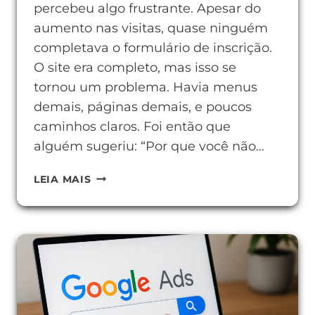
percebeu algo frustrante. Apesar do
aumento nas visitas, quase ninguém
completava o formulário de inscrição.
O site era completo, mas isso se
tornou um problema. Havia menus
demais, páginas demais, e poucos
caminhos claros. Foi então que
alguém sugeriu: “Por que você não…
O
LEIA MAIS
QUE
É
HOTSITE
E
POR
QUE