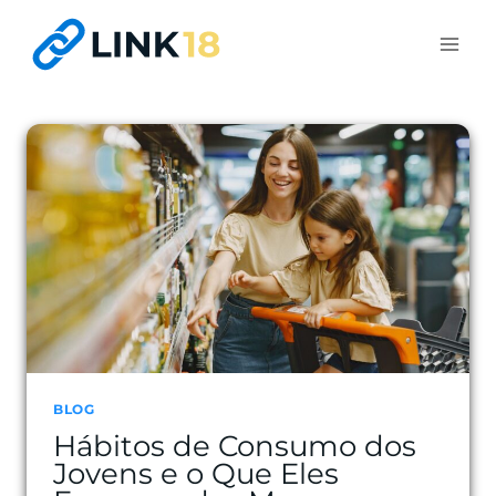
Pular
para
o
Conteúdo
BLOG
Hábitos de Consumo dos
Jovens e o Que Eles