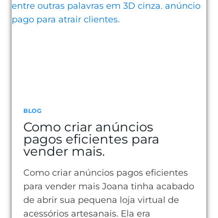
TAXA
DE
CONVERSÃO
E
VENDER
MAIS
BLOG
Como criar anúncios
pagos eficientes para
vender mais.
Como criar anúncios pagos eficientes
para vender mais Joana tinha acabado
de abrir sua pequena loja virtual de
acessórios artesanais. Ela era