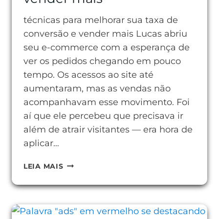
técnicas para melhorar sua taxa de
conversão e vender mais Lucas abriu
seu e-commerce com a esperança de
ver os pedidos chegando em pouco
tempo. Os acessos ao site até
aumentaram, mas as vendas não
acompanhavam esse movimento. Foi
aí que ele percebeu que precisava ir
além de atrair visitantes — era hora de
aplicar…
TÉCNICAS
LEIA MAIS
PARA
MELHORAR
SUA