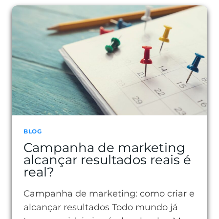
FÓRMULA
AIDA
NA
PRÁTICA
BLOG
Campanha de marketing
alcançar resultados reais é
real?
Campanha de marketing: como criar e
alcançar resultados Todo mundo já