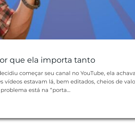
r que ela importa tanto
cidiu começar seu canal no YouTube, ela achava
Os vídeos estavam lá, bem editados, cheios de val
o problema está na “porta…