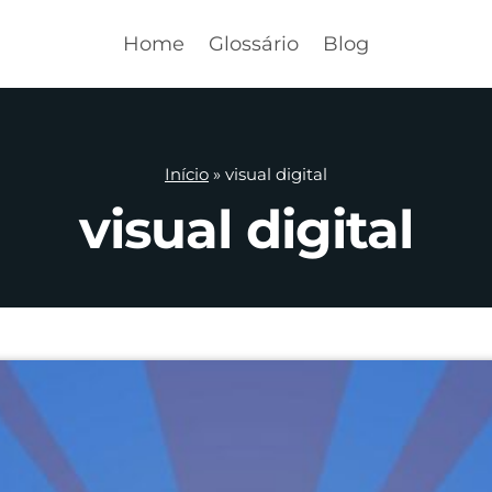
Home
Glossário
Blog
Início
»
visual digital
visual digital