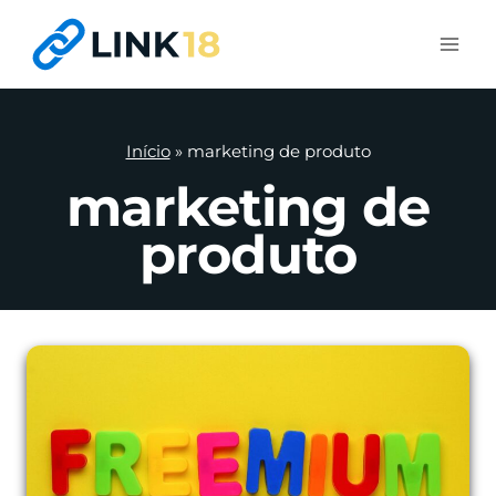
Pular
para
o
Conteúdo
Início
»
marketing de produto
marketing de
produto