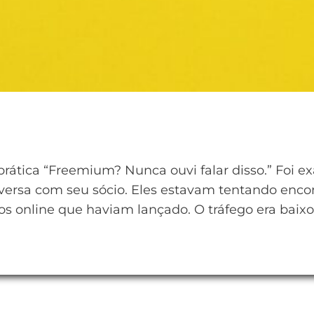
rática “Freemium? Nunca ouvi falar disso.” Foi e
rsa com seu sócio. Eles estavam tentando encont
os online que haviam lançado. O tráfego era baixo