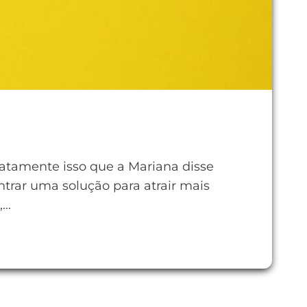
xatamente isso que a Mariana disse
rar uma solução para atrair mais
,…