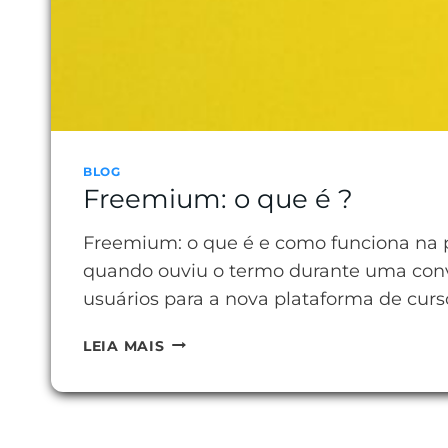
BLOG
Freemium: o que é ?
Freemium: o que é e como funciona na p
quando ouviu o termo durante uma conve
usuários para a nova plataforma de curs
FREEMIUM:
LEIA MAIS
O
QUE
É