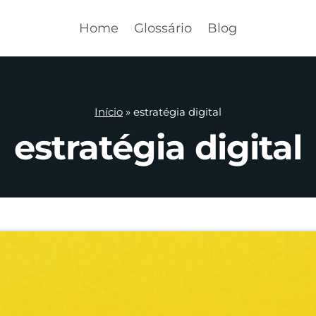
Home
Glossário
Blog
Início
»
estratégia digital
estratégia digital