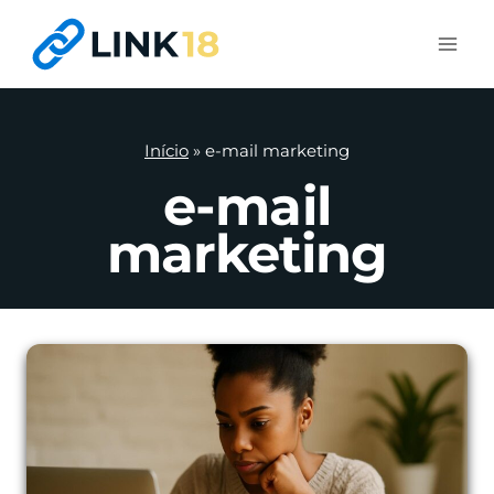
Pular
para
o
Conteúdo
Início
»
e-mail marketing
e-mail
marketing