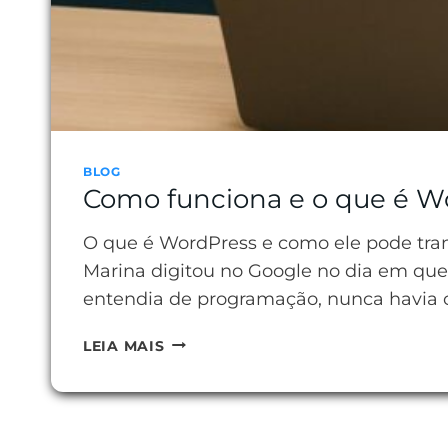
BLOG
Como funciona e o que é W
O que é WordPress e como ele pode tran
Marina digitou no Google no dia em que
entendia de programação, nunca havia c
COMO
LEIA MAIS
FUNCIONA
E
O