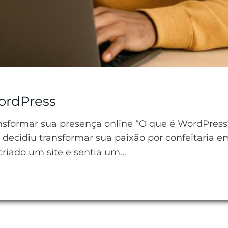
ordPress
sformar sua presença online “O que é WordPress?
 decidiu transformar sua paixão por confeitaria 
riado um site e sentia um…