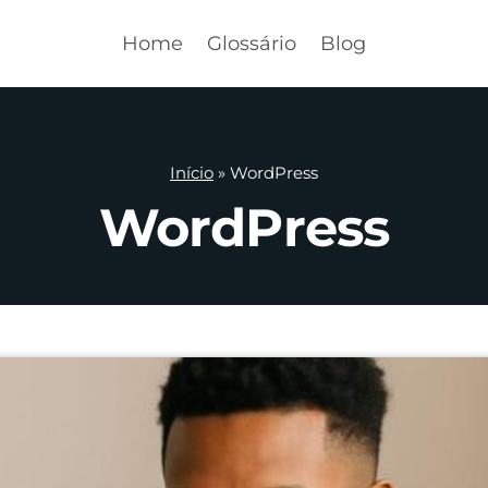
Home
Glossário
Blog
Início
»
WordPress
WordPress