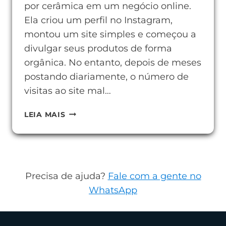
por cerâmica em um negócio online.
Ela criou um perfil no Instagram,
montou um site simples e começou a
divulgar seus produtos de forma
orgânica. No entanto, depois de meses
postando diariamente, o número de
visitas ao site mal…
COMO
LEIA MAIS
ANUNCIAR
COM
RESULTADOS
REAIS
Precisa de ajuda?
Fale com a gente no
NO
WhatsApp
FACEBOOK