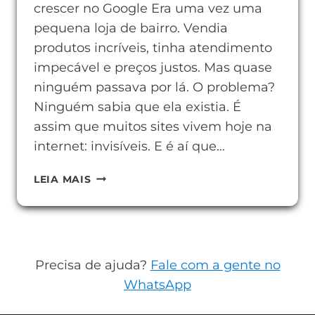
crescer no Google Era uma vez uma
pequena loja de bairro. Vendia
produtos incríveis, tinha atendimento
impecável e preços justos. Mas quase
ninguém passava por lá. O problema?
Ninguém sabia que ela existia. É
assim que muitos sites vivem hoje na
internet: invisíveis. E é aí que…
BACKLINK:
LEIA MAIS
O
QUE
É
E
Precisa de ajuda?
Fale com a gente no
COMO
WhatsApp
USAR