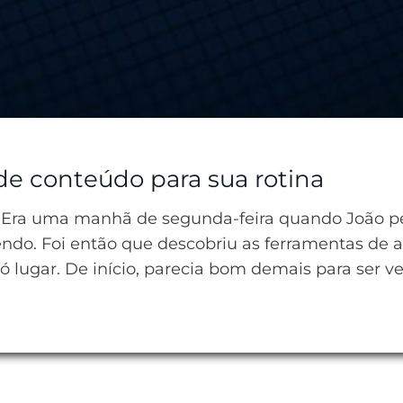
e conteúdo para sua rotina
 Era uma manhã de segunda-feira quando João 
endo. Foi então que descobriu as ferramentas de
ó lugar. De início, parecia bom demais para ser v