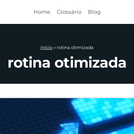
Home
Glossário
Blog
Início
»
rotina otimizada
rotina otimizada