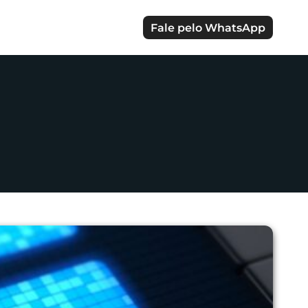
Fale pelo WhatsApp