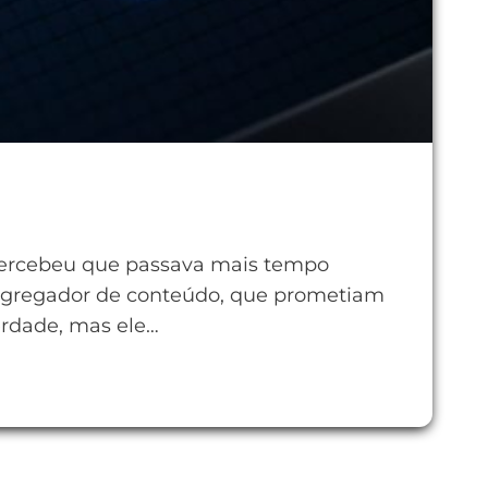
percebeu que passava mais tempo
 agregador de conteúdo, que prometiam
erdade, mas ele…