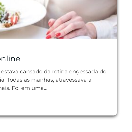
online
s estava cansado da rotina engessada do
zia. Todas as manhãs, atravessava a
mais. Foi em uma…