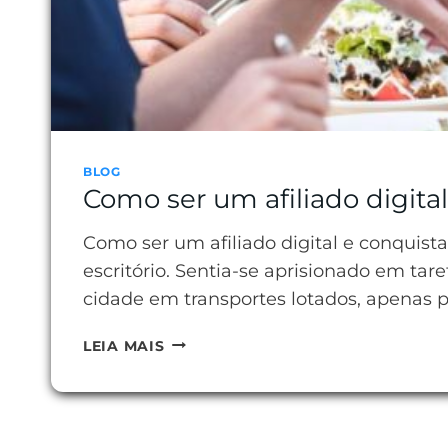
BLOG
Como ser um afiliado digita
Como ser um afiliado digital e conquist
escritório. Sentia-se aprisionado em tar
cidade em transportes lotados, apenas 
COMO
LEIA MAIS
SER
UM
AFILIADO