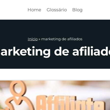
Home
Glossário
Blog
Início
»
marketing de afiliados
arketing de afiliad