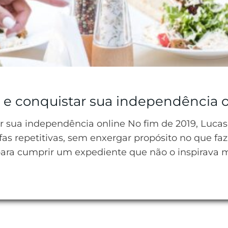
l e conquistar sua independência 
ar sua independência online No fim de 2019, Luca
efas repetitivas, sem enxergar propósito no que fa
para cumprir um expediente que não o inspirava 