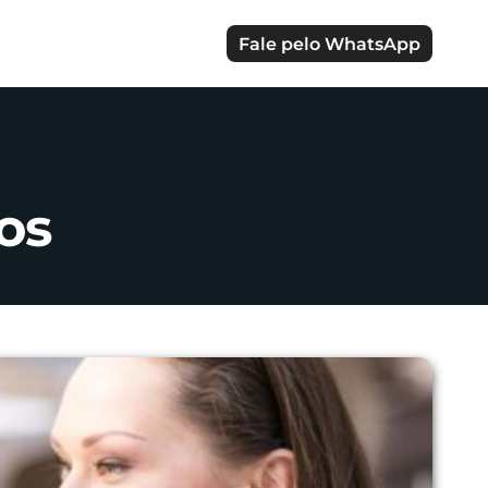
Fale pelo WhatsApp
os