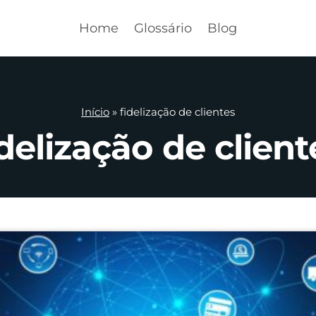
Home
Glossário
Blog
Início
»
fidelização de clientes
idelização de client