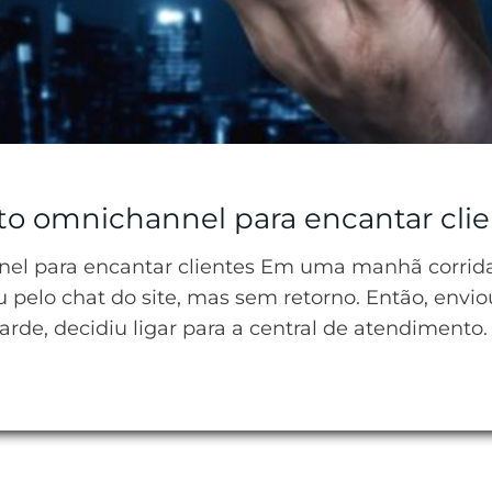
to omnichannel para encantar cli
el para encantar clientes Em uma manhã corrida
 pelo chat do site, mas sem retorno. Então, e
rde, decidiu ligar para a central de atendimento.