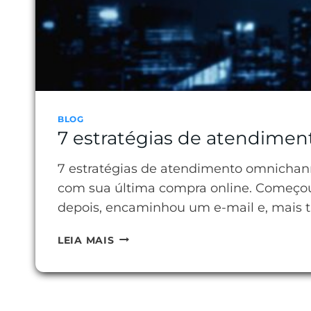
BLOG
7 estratégias de atendimen
7 estratégias de atendimento omnichann
com sua última compra online. Começou
depois, encaminhou um e-mail e, mais ta
7
LEIA MAIS
ESTRATÉGIAS
DE
ATENDIMENTO