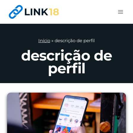
Pular
para
o
Conteúdo
Início
»
descrição de perfil
descrição de
perfil