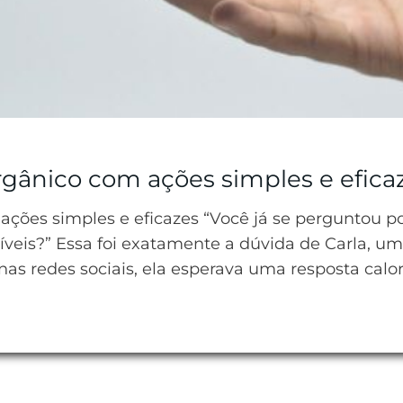
gânico com ações simples e efica
ções simples e eficazes “Você já se perguntou 
veis?” Essa foi exatamente a dúvida de Carla, um
o nas redes sociais, ela esperava uma resposta cal