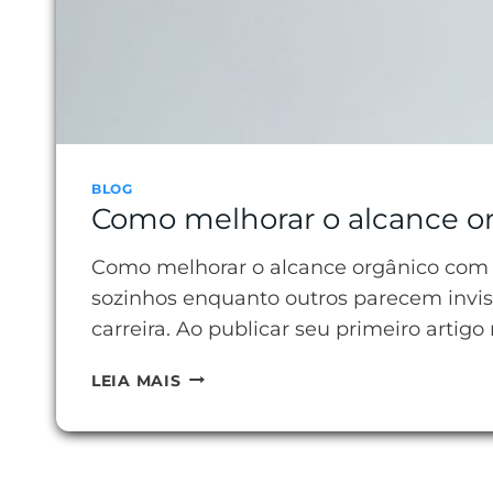
BLOG
Como melhorar o alcance or
Como melhorar o alcance orgânico com a
sozinhos enquanto outros parecem invisí
carreira. Ao publicar seu primeiro artig
COMO
LEIA MAIS
MELHORAR
O
ALCANCE