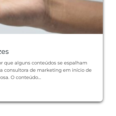
zes
por que alguns conteúdos se espalham
a consultora de marketing em início de
orosa. O conteúdo…