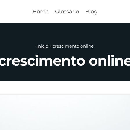
Home
Glossário
Blog
Início
»
crescimento online
crescimento onlin