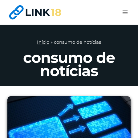
Pular
para
o
Conteúdo
Início
»
consumo de notícias
consumo de
notícias