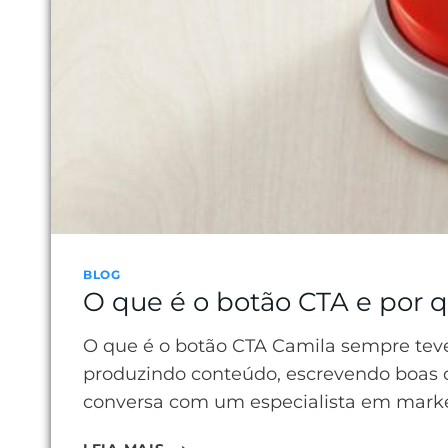
BLOG
O que é o botão CTA e por 
O que é o botão CTA Camila sempre teve d
produzindo conteúdo, escrevendo boas d
conversa com um especialista em market
O