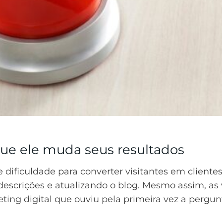
que ele muda seus resultados
ificuldade para converter visitantes em clientes 
escrições e atualizando o blog. Mesmo assim, as 
ing digital que ouviu pela primeira vez a pergu