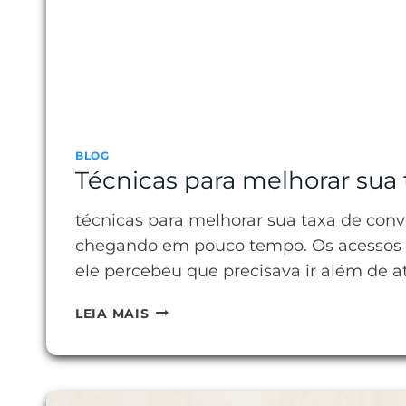
BLOG
Técnicas para melhorar sua
técnicas para melhorar sua taxa de con
chegando em pouco tempo. Os acessos 
ele percebeu que precisava ir além de at
TÉCNICAS
LEIA MAIS
PARA
MELHORAR
SUA