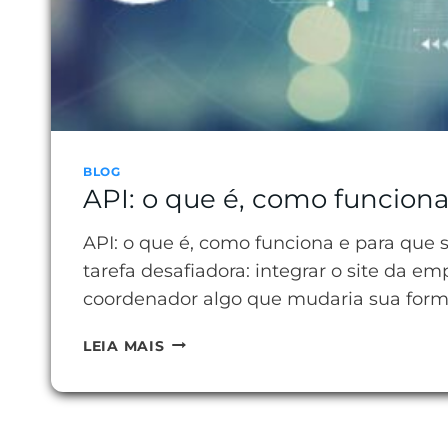
BLOG
API: o que é, como funciona
API: o que é, como funciona e para que 
tarefa desafiadora: integrar o site da
coordenador algo que mudaria sua forma
API:
LEIA MAIS
O
QUE
É,