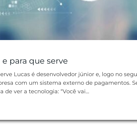
 e para que serve
serve Lucas é desenvolvedor júnior e, logo no s
 empresa com um sistema externo de pagamentos. 
 de ver a tecnologia: “Você vai…