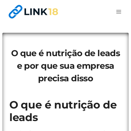
Pular
para
o
Conteúdo
O que é nutrição de leads
e por que sua empresa
precisa disso
O que é nutrição de
leads