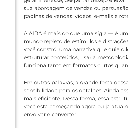
gerar interesse, despertar desejo e lev
sua abordagem de vendas ou persuasão — 
páginas de vendas, vídeos, e-mails e rot
A AIDA é mais do que uma sigla — é um
mundo repleto de estímulos e distrações,
você constrói uma narrativa que guia o l
estruturar conteúdos, usar a metodologia
funciona tanto em formatos curtos quan
Em outras palavras, a grande força dess
sensibilidade para os detalhes. Ainda a
mais eficiente. Dessa forma, essa estru
você está começando agora ou já atua n
envolver e converter.