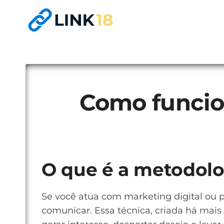
Pular
para
o
Conteúdo
Como funcio
O que é a metodol
Se você atua com marketing digital ou
comunicar. Essa técnica, criada há mai