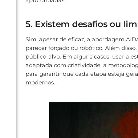
aprofundadas.
5. Existem desafios ou li
Sim, apesar de eficaz, a abordagem AID
parecer forçado ou robótico. Além disso
público-alvo. Em alguns casos, usar a e
adaptada com criatividade, a metodolog
para garantir que cada etapa esteja ge
modernos.