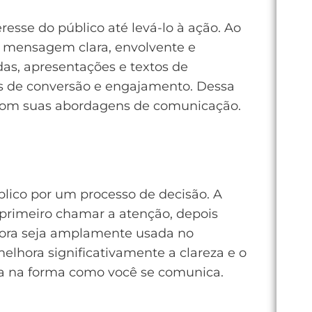
esse do público até levá-lo à ação. Ao
ma mensagem clara, envolvente e
as, apresentações e textos de
xas de conversão e engajamento. Dessa
s com suas abordagens de comunicação.
lico por um processo de decisão. A
a primeiro chamar a atenção, depois
mbora seja amplamente usada no
melhora significativamente a clareza e o
ça na forma como você se comunica.