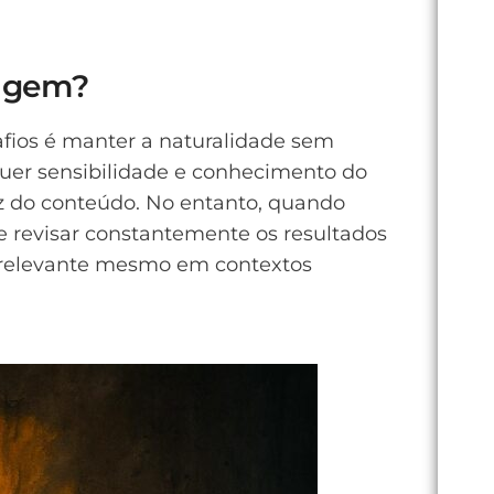
dagem?
afios é manter a naturalidade sem
equer sensibilidade e conhecimento do
dez do conteúdo. No entanto, quando
e revisar constantemente os resultados
e relevante mesmo em contextos