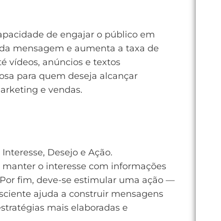
capacidade de engajar o público em
nto da mensagem e aumenta a taxa de
té vídeos, anúncios e textos
rosa para quem deseja alcançar
marketing e vendas.
Interesse, Desejo e Ação.
o manter o interesse com informações
 Por fim, deve-se estimular uma ação —
nsciente ajuda a construir mensagens
estratégias mais elaboradas e