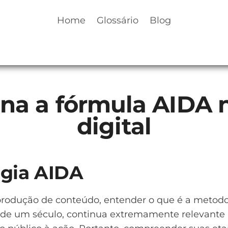
Home
Glossário
Blog
na a fórmula AIDA 
digital
ogia AIDA
 produção de conteúdo, entender o que é a metod
s de um século, continua extremamente relevante 