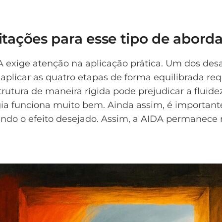
mitações para esse tipo de abor
A exige atenção na aplicação prática. Um dos des
, aplicar as quatro etapas de forma equilibrada r
strutura de maneira rígida pode prejudicar a flui
ia funciona muito bem. Ainda assim, é important
rando o efeito desejado. Assim, a AIDA permanec