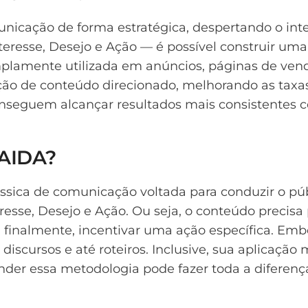
unicação de forma estratégica, despertando o inter
teresse, Desejo e Ação — é possível construir u
mplamente utilizada em anúncios, páginas de vend
riação de conteúdo direcionado, melhorando as ta
 conseguem alcançar resultados mais consistente
 AIDA?
ssica de comunicação voltada para conduzir o púb
eresse, Desejo e Ação. Ou seja, o conteúdo precis
e, finalmente, incentivar uma ação específica. E
scursos e até roteiros. Inclusive, sua aplicação 
nder essa metodologia pode fazer toda a diferen