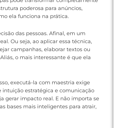
etapas pode transformar completamente
trutura poderosa para anúncios,
mo ela funciona na prática.
isão das pessoas. Afinal, em um
l. Ou seja, ao aplicar essa técnica,
nejar campanhas, elaborar textos ou
Aliás, o mais interessante é que ela
isso, executá-la com maestria exige
ve intuição estratégica e comunicação
a gerar impacto real. E não importa se
bases mais inteligentes para atrair,