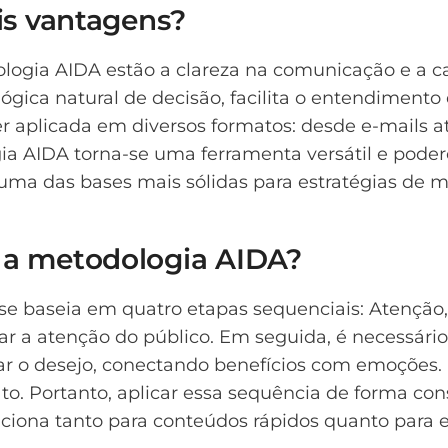
ais vantagens?
ologia AIDA estão a clareza na comunicação e a 
lógica natural de decisão, facilita o entendime
er aplicada em diversos formatos: desde e-mails a
gia AIDA torna-se uma ferramenta versátil e pode
a uma das bases mais sólidas para estratégias de 
 a metodologia AIDA?
 baseia em quatro etapas sequenciais: Atenção, 
ar a atenção do público. Em seguida, é necessári
tar o desejo, conectando benefícios com emoções.
to. Portanto, aplicar essa sequência de forma co
funciona tanto para conteúdos rápidos quanto para 