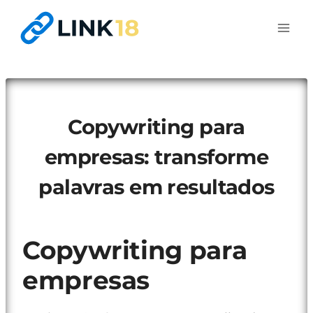
Pular
para
o
Conteúdo
Copywriting para
empresas: transforme
palavras em resultados
Copywriting para
empresas