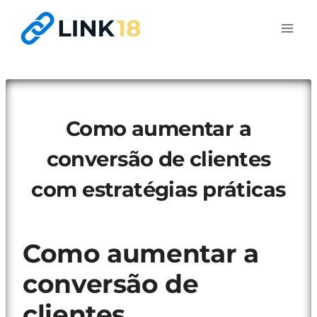
Pular
para
o
Conteúdo
Como aumentar a
conversão de clientes
com estratégias práticas
Como aumentar a
conversão de
clientes