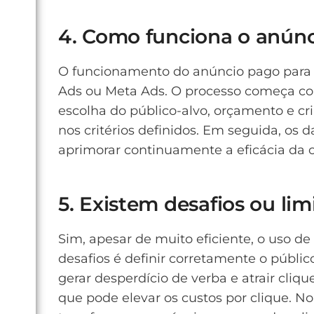
4. Como funciona o anúnci
O funcionamento do anúncio pago para a
Ads ou Meta Ads. O processo começa com
escolha do público-alvo, orçamento e cr
nos critérios definidos. Em seguida, os
aprimorar continuamente a eficácia da
5. Existem desafios ou li
Sim, apesar de muito eficiente, o uso d
desafios é definir corretamente o públ
gerar desperdício de verba e atrair cliq
que pode elevar os custos por clique. No