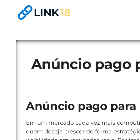
Pular
para
o
Conteúdo
Anúncio pago pa
Anúncio pago para a
Em um mercado cada vez mais competitivo
quem deseja crescer de forma estratégic