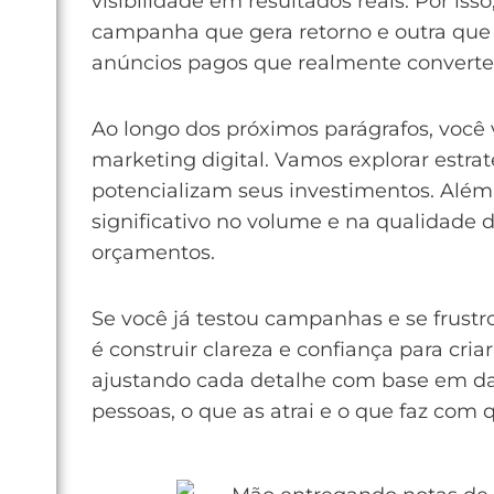
visibilidade em resultados reais. Por is
campanha que gera retorno e outra que 
anúncios pagos que realmente convert
Ao longo dos próximos parágrafos, você 
marketing digital. Vamos explorar estra
potencializam seus investimentos. Al
significativo no volume e na qualidade 
orçamentos.
Se você já testou campanhas e se frustr
é construir clareza e confiança para c
ajustando cada detalhe com base em da
pessoas, o que as atrai e o que faz com 