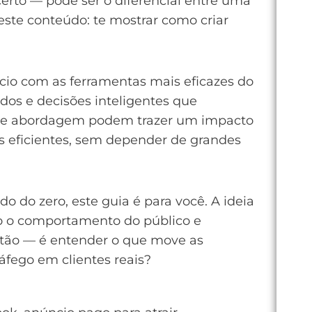
certo — pode ser o diferencial entre uma
ste conteúdo: te mostrar como criar
ócio com as ferramentas mais eficazes do
dos e decisões inteligentes que
 de abordagem podem trazer um impacto
is eficientes, sem depender de grandes
 do zero, este guia é para você. A ideia
do o comportamento do público e
otão — é entender o que move as
áfego em clientes reais?