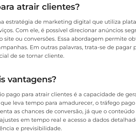
ra atrair clientes?
ma estratégia de marketing digital que utiliza pl
iços. Com ele, é possível direcionar anúncios se
 ao site ou conversões. Essa abordagem permite ob
campanhas. Em outras palavras, trata-se de pagar 
l de se tornar cliente.
ais vantagens?
 pago para atrair clientes é a capacidade de gera
o, que leva tempo para amadurecer, o tráfego pago
nta as chances de conversão, já que o conteúdo é
 ajustes em tempo real e acesso a dados detalhad
ncia e previsibilidade.