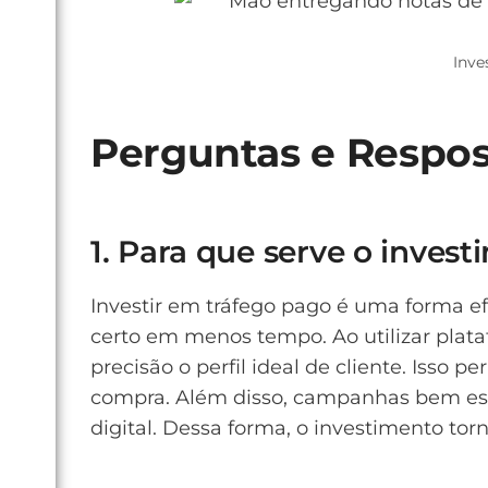
Inve
Perguntas e Respos
1. Para que serve o inves
Investir em tráfego pago é uma forma efi
certo em menos tempo. Ao utilizar plat
precisão o perfil ideal de cliente. Iss
compra. Além disso, campanhas bem estr
digital. Dessa forma, o investimento to