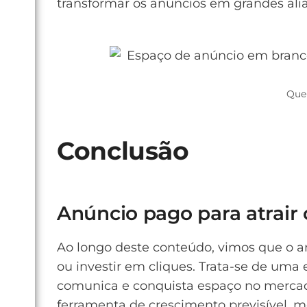
transformar os anúncios em grandes ali
Que
Conclusão
Anúncio pago para atrair 
Ao longo deste conteúdo, vimos que o a
ou investir em cliques. Trata-se de uma
comunica e conquista espaço no mercad
ferramenta de crescimento previsível, m