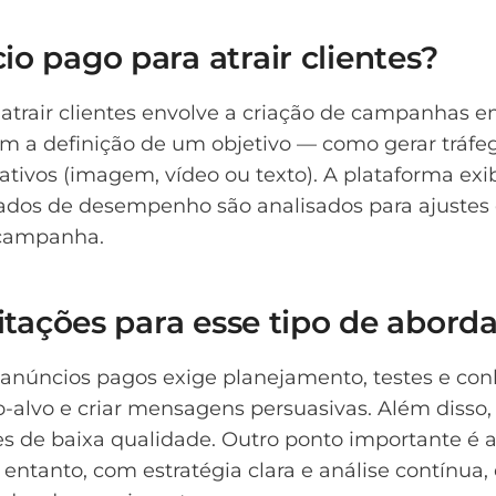
o pago para atrair clientes?
trair clientes envolve a criação de campanhas e
 a definição de um objetivo — como gerar tráfeg
iativos (imagem, vídeo ou texto). A plataforma ex
 dados de desempenho são analisados para ajustes 
 campanha.
mitações para esse tipo de abor
e anúncios pagos exige planejamento, testes e co
ico-alvo e criar mensagens persuasivas. Além dis
ues de baixa qualidade. Outro ponto importante é a
 entanto, com estratégia clara e análise contínua, 