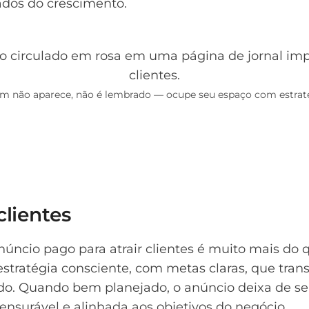
ados do crescimento.
m não aparece, não é lembrado — ocupe seu espaço com estraté
clientes
núncio pago para atrair clientes é muito mais d
 estratégia consciente, com metas claras, que tr
o. Quando bem planejado, o anúncio deixa de se
ensurável e alinhada aos objetivos do negócio.