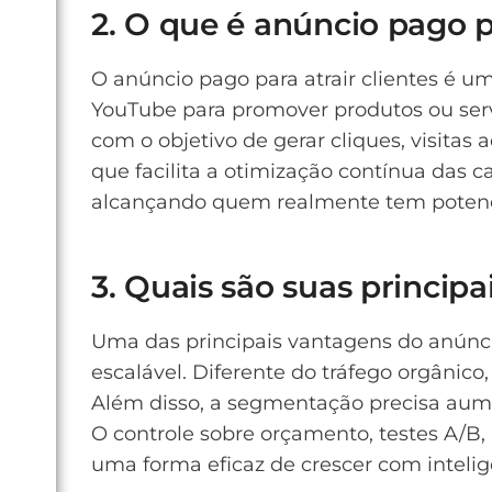
2. O que é anúncio pago pa
O anúncio pago para atrair clientes é u
YouTube para promover produtos ou serv
com o objetivo de gerar cliques, visitas
que facilita a otimização contínua das 
alcançando quem realmente tem potencia
3. Quais são suas princip
Uma das principais vantagens do anúncio
escalável. Diferente do tráfego orgânic
Além disso, a segmentação precisa aume
O controle sobre orçamento, testes A/B,
uma forma eficaz de crescer com inteligê