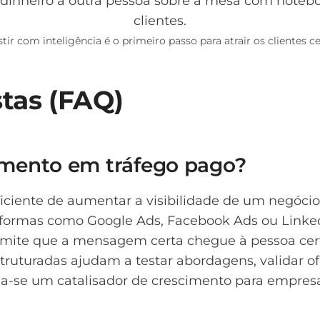
stir com inteligência é o primeiro passo para atrair os clientes ce
tas (FAQ)
timento em tráfego pago?
ciente de aumentar a visibilidade de um negócio, 
aformas como Google Ads, Facebook Ads ou Linke
o permite que a mensagem certa chegue à pessoa ce
uturadas ajudam a testar abordagens, validar ofe
rna-se um catalisador de crescimento para empresa