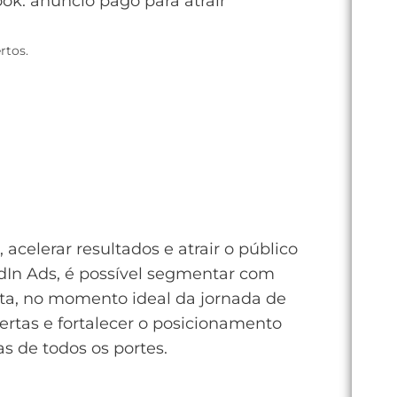
rtos.
acelerar resultados e atrair o público
dIn Ads, é possível segmentar com
rta, no momento ideal da jornada de
rtas e fortalecer o posicionamento
s de todos os portes.