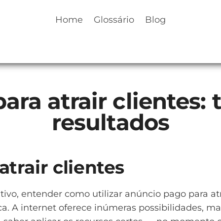
Home
Glossário
Blog
ra atrair clientes:
resultados
trair clientes
, entender como utilizar anúncio pago para atrai
a. A internet oferece inúmeras possibilidades, m