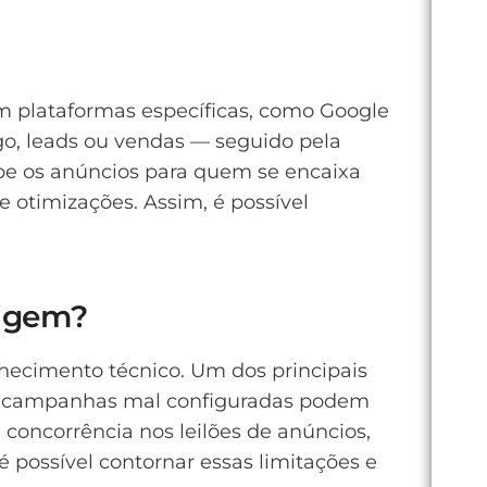
m plataformas específicas, como Google
o, leads ou vendas — seguido pela
ibe os anúncios para quem se encaixa
e otimizações. Assim, é possível
dagem?
nhecimento técnico. Um dos principais
so, campanhas mal configuradas podem
 concorrência nos leilões de anúncios,
é possível contornar essas limitações e